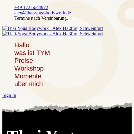
+49 172 6644972
alex@thai-yoga-bodywork.de
Termine nach Vereinbarung.
Hallo
was ist TYM
Preise
Workshop
Momente
über mich
Sign In