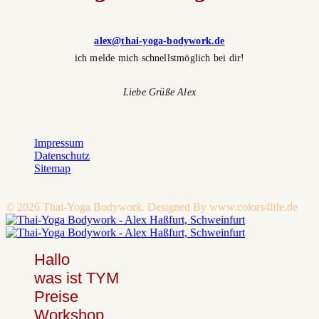
alex@thai-yoga-bodywork.de
ich melde mich schnellstmöglich bei dir!
Liebe Grüße Alex
Impressum
Datenschutz
Sitemap
© 2026 Thai-Yoga Bodywork. Designed By www.colors4life.de
Hallo
was ist TYM
Preise
Workshop