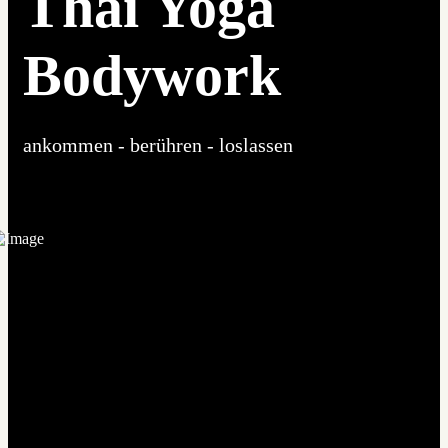
Thai Yoga
Bodywork
ankommen - berühren - loslassen